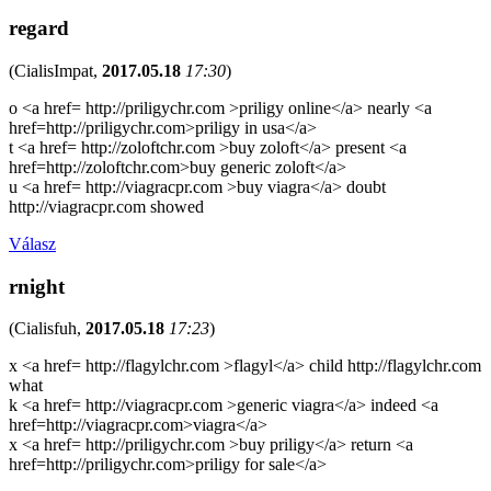
regard
(
CialisImpat
,
2017.05.18
17:30
)
o <a href= http://priligychr.com >priligy online</a> nearly <a
href=http://priligychr.com>priligy in usa</a>
t <a href= http://zoloftchr.com >buy zoloft</a> present <a
href=http://zoloftchr.com>buy generic zoloft</a>
u <a href= http://viagracpr.com >buy viagra</a> doubt
http://viagracpr.com showed
Válasz
rnight
(
Cialisfuh
,
2017.05.18
17:23
)
x <a href= http://flagylchr.com >flagyl</a> child http://flagylchr.com
what
k <a href= http://viagracpr.com >generic viagra</a> indeed <a
href=http://viagracpr.com>viagra</a>
x <a href= http://priligychr.com >buy priligy</a> return <a
href=http://priligychr.com>priligy for sale</a>