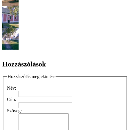
Hozzászólások
Hozzászólás megtekintése
Név:
Cím:
Szöveg: