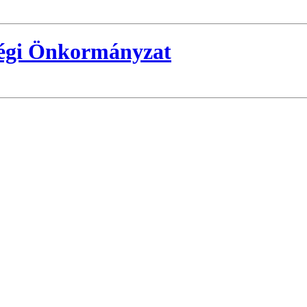
ségi Önkormányzat