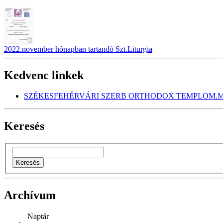
2022.november hónapban tartandó Szt.Liturgia
Kedvenc linkek
SZÉKESFEHÉRVÁRI SZERB ORTHODOX TEMPLOM.M
Keresés
Archívum
Naptár