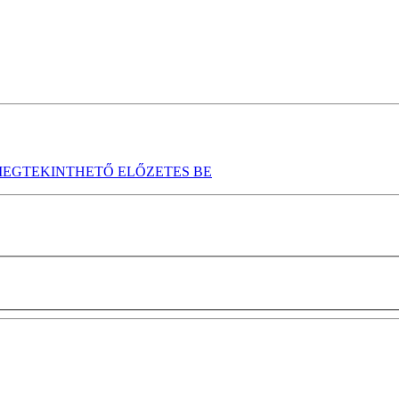
EGTEKINTHETŐ ELŐZETES BE