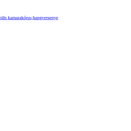
ilis kamarakórus,hangversenye