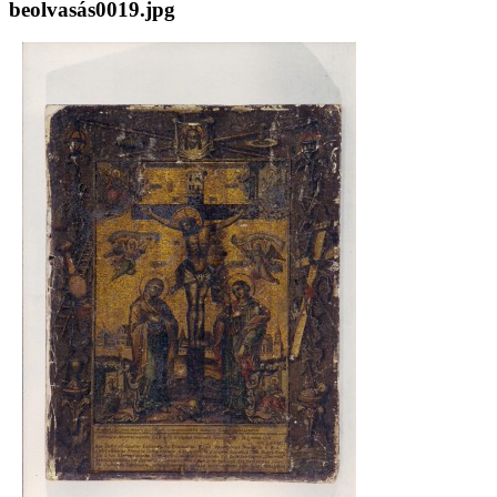
beolvasás0019.jpg