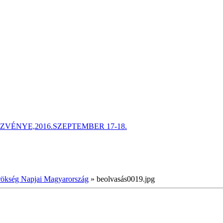
ÉNYE,2016.SZEPTEMBER 17-18.
Örökség Napjai Magyarország
»
beolvasás0019.jpg