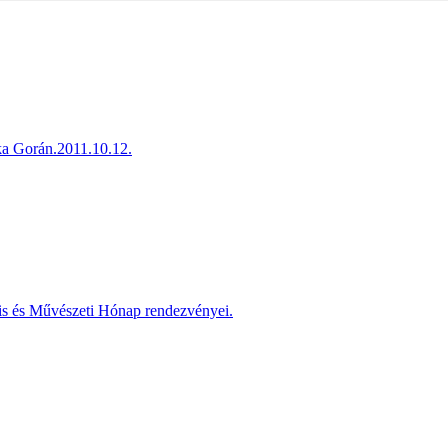
ka Gorán.2011.10.12.
is és Művészeti Hónap rendezvényei.