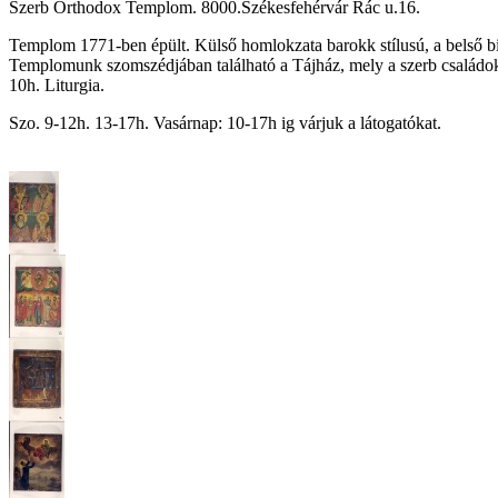
Szerb Orthodox Templom. 8000.Székesfehérvár Rác u.16.
Templom 1771-ben épült. Külső homlokzata barokk stílusú, a belső 
Templomunk szomszédjában található a Tájház, mely a szerb családok 
10h. Liturgia.
Szo. 9-12h. 13-17h. Vasárnap: 10-17h ig várjuk a látogatókat.