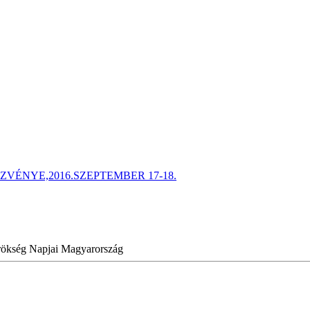
ÉNYE,2016.SZEPTEMBER 17-18.
Örökség Napjai Magyarország