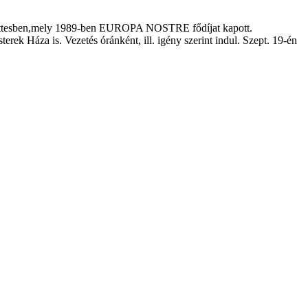
együttesben,mely 1989-ben EUROPA NOSTRE fődíjat kapott.
k Háza is. Vezetés óránként, ill. igény szerint indul. Szept. 19-én