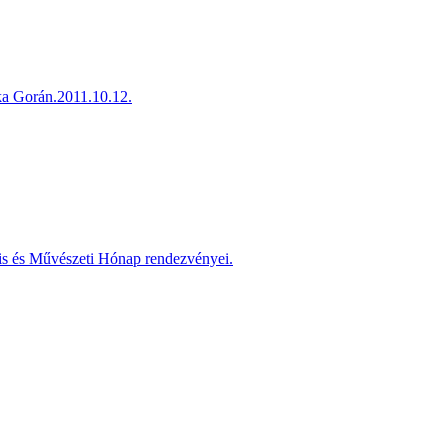
ka Gorán.2011.10.12.
is és Művészeti Hónap rendezvényei.