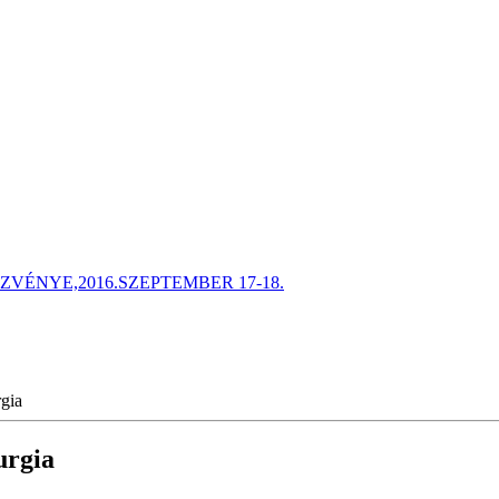
ÉNYE,2016.SZEPTEMBER 17-18.
gia
urgia