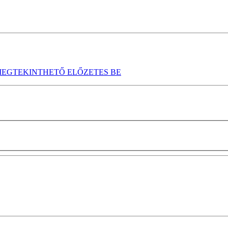
EGTEKINTHETŐ ELŐZETES BE