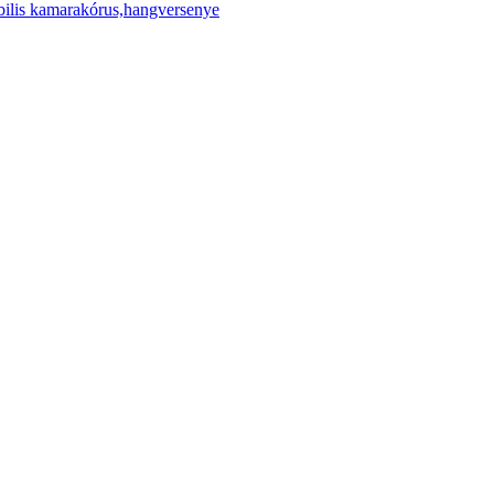
ilis kamarakórus,hangversenye