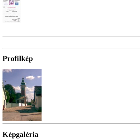
Profilkép
Képgaléria