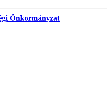
ségi Önkormányzat