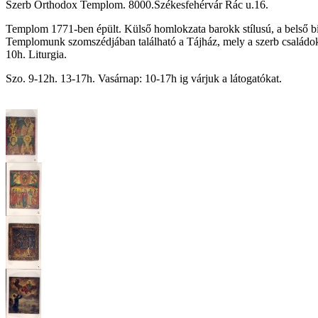
Szerb Orthodox Templom. 8000.Székesfehérvár Rác u.16.
Templom 1771-ben épült. Külső homlokzata barokk stílusú, a belső 
Templomunk szomszédjában található a Tájház, mely a szerb családok 
10h. Liturgia.
Szo. 9-12h. 13-17h. Vasárnap: 10-17h ig várjuk a látogatókat.