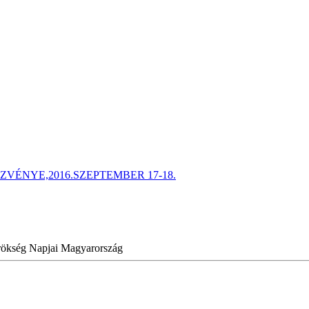
ÉNYE,2016.SZEPTEMBER 17-18.
Örökség Napjai Magyarország