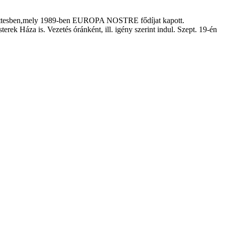
együttesben,mely 1989-ben EUROPA NOSTRE fődíjat kapott.
k Háza is. Vezetés óránként, ill. igény szerint indul. Szept. 19-én