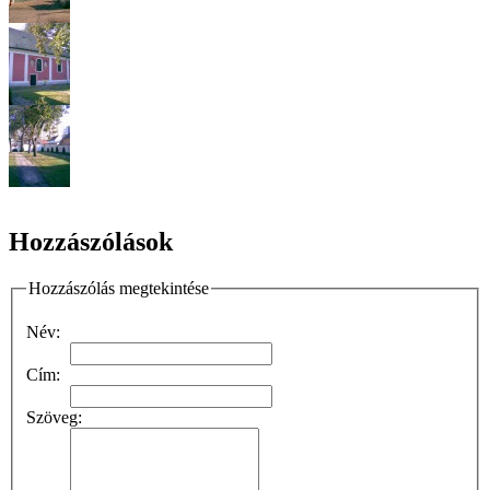
Hozzászólások
Hozzászólás megtekintése
Név:
Cím:
Szöveg: