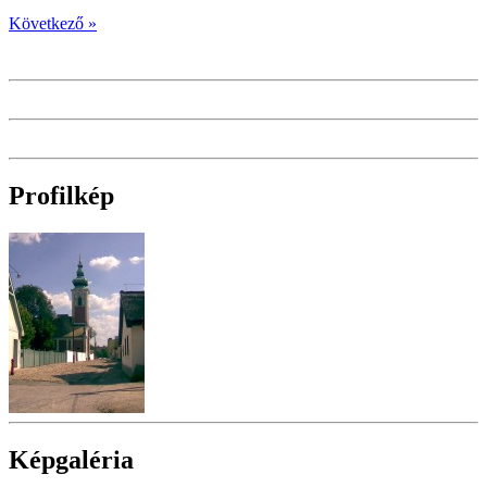
Következő »
Profilkép
Képgaléria