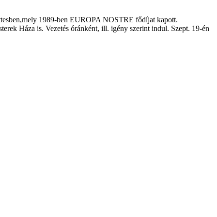
együttesben,mely 1989-ben EUROPA NOSTRE fődíjat kapott.
k Háza is. Vezetés óránként, ill. igény szerint indul. Szept. 19-én