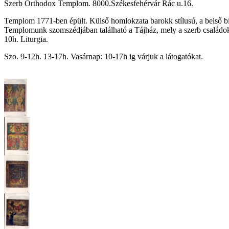
Szerb Orthodox Templom. 8000.Székesfehérvár Rác u.16.
Templom 1771-ben épült. Külső homlokzata barokk stílusú, a belső 
Templomunk szomszédjában található a Tájház, mely a szerb családok 
10h. Liturgia.
Szo. 9-12h. 13-17h. Vasárnap: 10-17h ig várjuk a látogatókat.