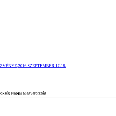
ÉNYE,2016.SZEPTEMBER 17-18.
Örökség Napjai Magyarország