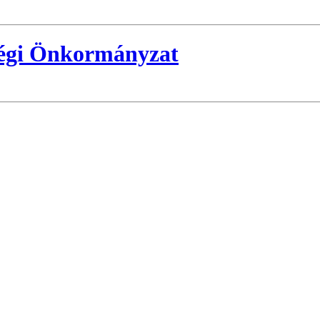
ségi Önkormányzat