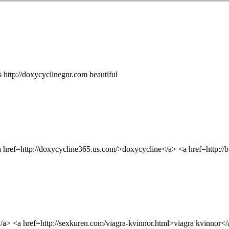
 http://doxycyclinegnr.com beautiful
 href=http://doxycycline365.us.com/>doxycycline</a> <a href=http://
/a> <a href=http://sexkuren.com/viagra-kvinnor.html>viagra kvinnor</