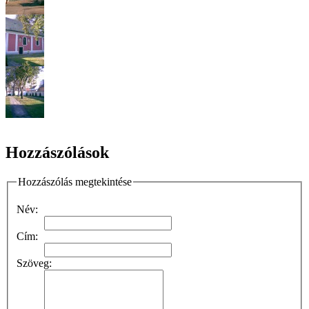
Hozzászólások
Hozzászólás megtekintése
Név:
Cím:
Szöveg: