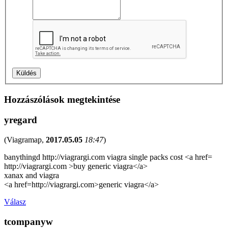
Hozzászólások megtekintése
yregard
(
Viagramap
,
2017.05.05
18:47
)
banythingd http://viagrargi.com viagra single packs cost <a href=
http://viagrargi.com >buy generic viagra</a>
xanax and viagra
<a href=http://viagrargi.com>generic viagra</a>
Válasz
tcompanyw