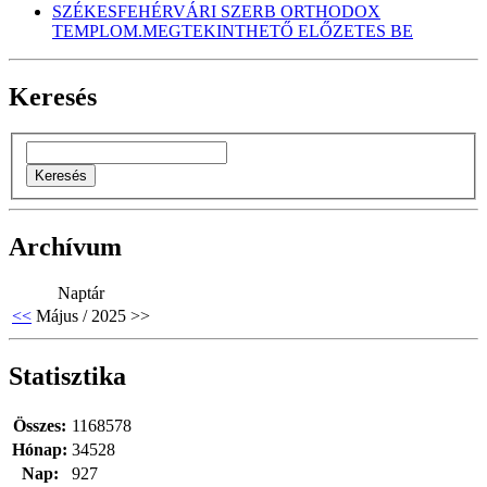
SZÉKESFEHÉRVÁRI SZERB ORTHODOX
TEMPLOM.MEGTEKINTHETŐ ELŐZETES BE
Keresés
Archívum
Naptár
<<
Május / 2025
>>
Statisztika
Összes:
1168578
Hónap:
34528
Nap:
927