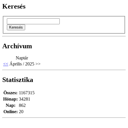
Keresés
Archívum
Naptár
<<
Április / 2025
>>
Statisztika
Összes:
1167315
Hónap:
34281
Nap:
862
Online:
20