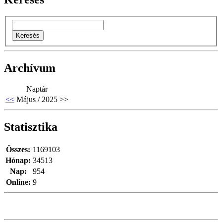
Archívum
Naptár
<<
Május / 2025
>>
Statisztika
Összes:
1169103
Hónap:
34513
Nap:
954
Online:
9