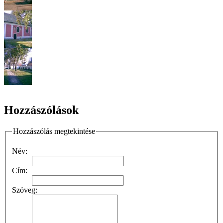
Hozzászólások
Hozzászólás megtekintése
Név:
Cím:
Szöveg: