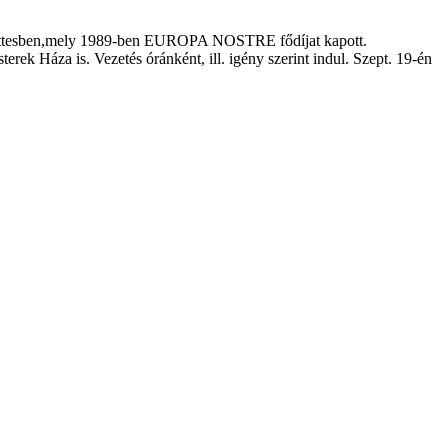
együttesben,mely 1989-ben EUROPA NOSTRE fődíjat kapott.
k Háza is. Vezetés óránként, ill. igény szerint indul. Szept. 19-én