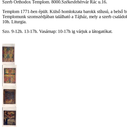
Szerb Orthodox Templom. 8000.Székesfehérvár Rác u.16.
Templom 1771-ben épült. Külső homlokzata barokk stílusú, a belső 
Templomunk szomszédjában található a Tájház, mely a szerb családok 
10h. Liturgia.
Szo. 9-12h. 13-17h. Vasárnap: 10-17h ig várjuk a látogatókat.