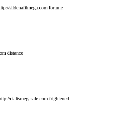
ttp://sildenafilmega.com fortune
com distance
http://cialismegasale.com frightened