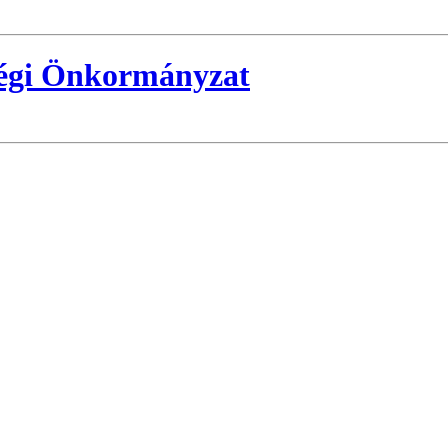
ségi Önkormányzat