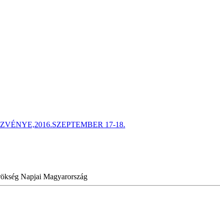
ÉNYE,2016.SZEPTEMBER 17-18.
Örökség Napjai Magyarország