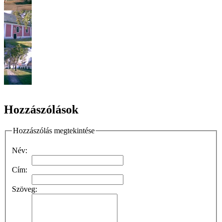
Hozzászólások
Hozzászólás megtekintése
Név:
Cím:
Szöveg: