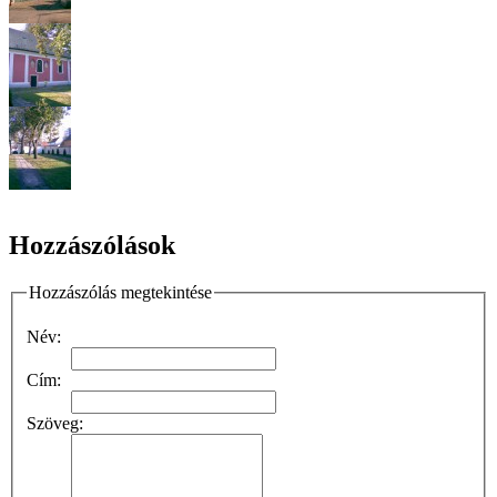
Hozzászólások
Hozzászólás megtekintése
Név:
Cím:
Szöveg: