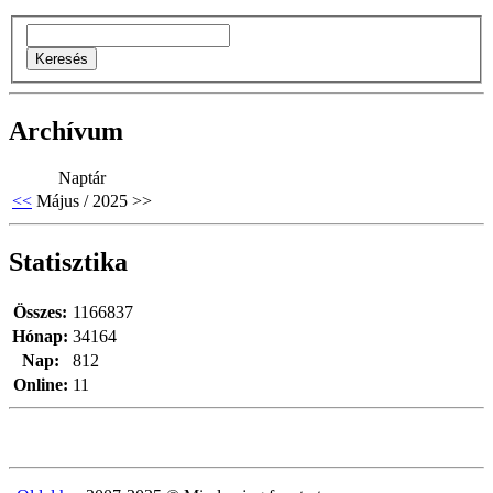
Archívum
Naptár
<<
Május / 2025
>>
Statisztika
Összes:
1166837
Hónap:
34164
Nap:
812
Online:
11