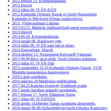
2012.február 23. Közmeghallgatás
2012.Húsvét
2012.július 08. IVÁN-DÁN
2012.Kultúrális Örökség Napok és Szerb Nemzetiségi
Kultúrális és Művészeti Hónap rendezvényei.
2013. Virágvasárnapi Litúrgia
2013.03.23. Mártírok emlékművénél tartott megemlékezés
2013.Húsvét
2014.09.18. Közmeghallgatás
2014.január 06. Karácsony este.
2014.júliús 06. IVÁN-napi búcsú képei.
2014.Nagypéntek, Húsvét
2014.október 12. Nemzetiségi Képviselő Választás
2015.09.09.Rácz utcai séták, Szerb Ortodox templom.
2015.július 05. IVÁN-Dán
2015.szeptember 19-20.Kulturális Örökség Napok, VOX
Mirabilis kamarakórus,hangversenye
2016.Lázár szombatja.
2016.március 20.Mártírokra emlékeztünk.
2017.04.22.Katerina Ivanovity Emlékmű avatás
2017.április havában tartandó szentmisék.
2017.február 17. Szerb Államiság Napja
2017.július 09. IVÁNDÁN
2018.április 14.Hitetlen Tamás szombatja,sírszentelés.
2018.január 06-08.Székesfehérvár.Szerb Ortodox Karácsony.