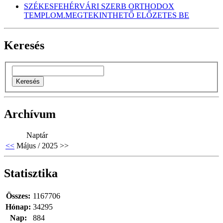
SZÉKESFEHÉRVÁRI SZERB ORTHODOX
TEMPLOM.MEGTEKINTHETŐ ELŐZETES BE
Keresés
Archívum
Naptár
<<
Május / 2025
>>
Statisztika
Összes:
1167706
Hónap:
34295
Nap:
884