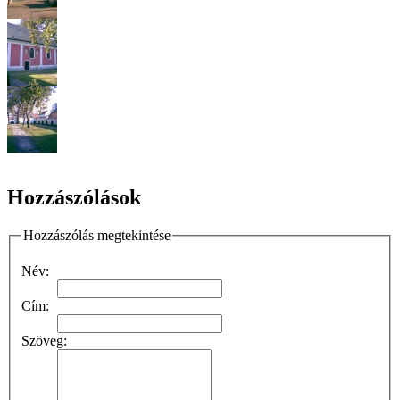
Hozzászólások
Hozzászólás megtekintése
Név:
Cím:
Szöveg: