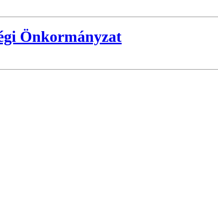
ségi Önkormányzat