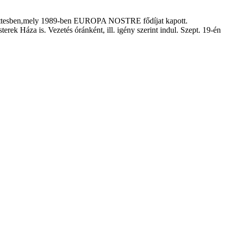
együttesben,mely 1989-ben EUROPA NOSTRE fődíjat kapott.
k Háza is. Vezetés óránként, ill. igény szerint indul. Szept. 19-én