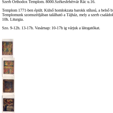
Szerb Orthodox Templom. 8000.Székesfehérvár Rác u.16.
Templom 1771-ben épült. Külső homlokzata barokk stílusú, a belső 
Templomunk szomszédjában található a Tájház, mely a szerb családok 
10h. Liturgia.
Szo. 9-12h. 13-17h. Vasárnap: 10-17h ig várjuk a látogatókat.