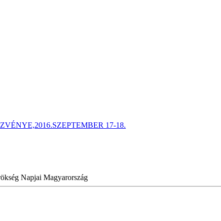
ÉNYE,2016.SZEPTEMBER 17-18.
Örökség Napjai Magyarország