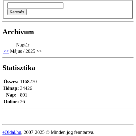
Archívum
Naptár
<<
Május / 2025
>>
Statisztika
Összes:
1168270
Hónap:
34426
Nap:
891
Online:
26
eOldal.hu
, 2007-2025 © Minden jog fenntartva.