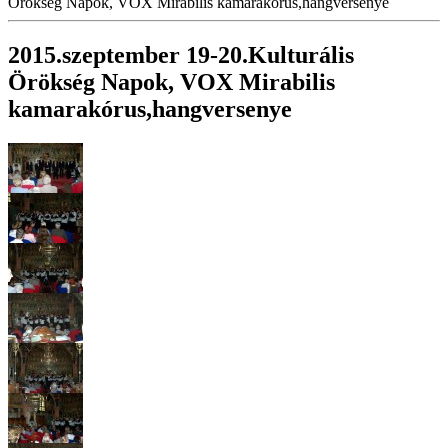
Örökség Napok, VOX Mirabilis kamarakórus,hangversenye
2015.szeptember 19-20.Kulturális
Örökség Napok, VOX Mirabilis
kamarakórus,hangversenye