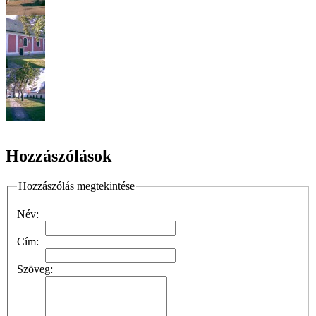
Hozzászólások
Hozzászólás megtekintése
Név:
Cím:
Szöveg: