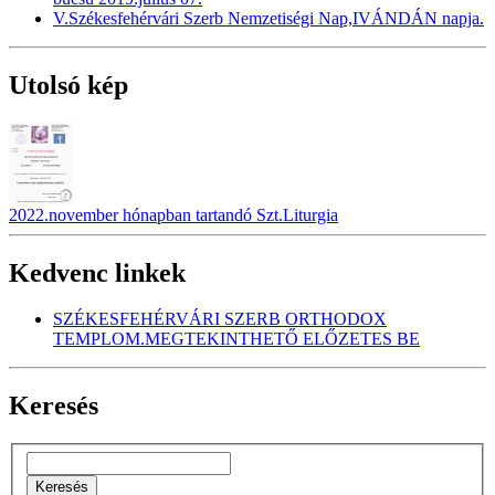
V.Székesfehérvári Szerb Nemzetiségi Nap,IVÁNDÁN napja.
Utolsó kép
2022.november hónapban tartandó Szt.Liturgia
Kedvenc linkek
SZÉKESFEHÉRVÁRI SZERB ORTHODOX
TEMPLOM.MEGTEKINTHETŐ ELŐZETES BE
Keresés