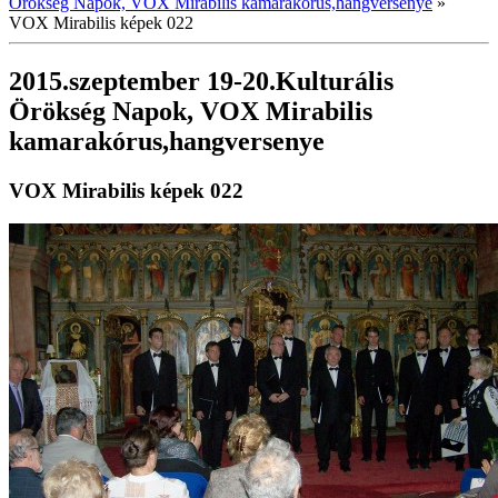
Örökség Napok, VOX Mirabilis kamarakórus,hangversenye
»
VOX Mirabilis képek 022
2015.szeptember 19-20.Kulturális
Örökség Napok, VOX Mirabilis
kamarakórus,hangversenye
VOX Mirabilis képek 022