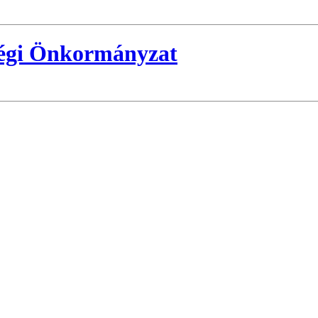
ségi Önkormányzat