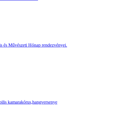
is és Művészeti Hónap rendezvényei.
ilis kamarakórus,hangversenye