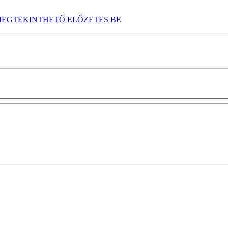
EGTEKINTHETŐ ELŐZETES BE