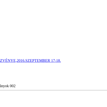
ÉNYE,2016.SZEPTEMBER 17-18.
ányok 002