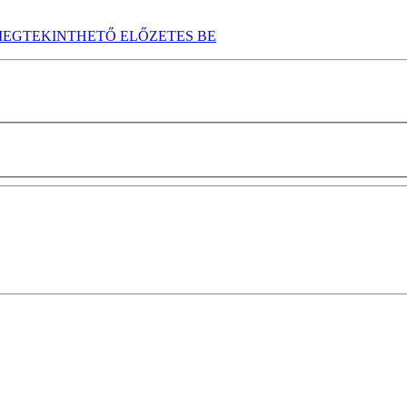
EGTEKINTHETŐ ELŐZETES BE