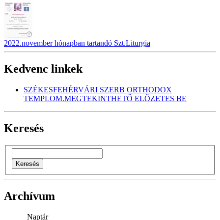
2022.november hónapban tartandó Szt.Liturgia
Kedvenc linkek
SZÉKESFEHÉRVÁRI SZERB ORTHODOX
TEMPLOM.MEGTEKINTHETŐ ELŐZETES BE
Keresés
Archívum
Naptár