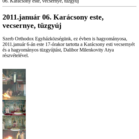
06. Karácsony este, vecsernye, tüzgyúj
2011.január 06. Karácsony este,
vecsernye, tüzgyúj
Szerb Orthodox Egyházközségünk, ez évben is hagyományosa,
2011.január 6-án este 17-órakor tartotta a Karácsony esti vecsernyét
és a hagyományos tüzgyújtást, Dalibor Milenkovity Atya
részvételével.