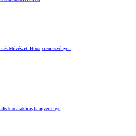
is és Művészeti Hónap rendezvényei.
ilis kamarakórus,hangversenye