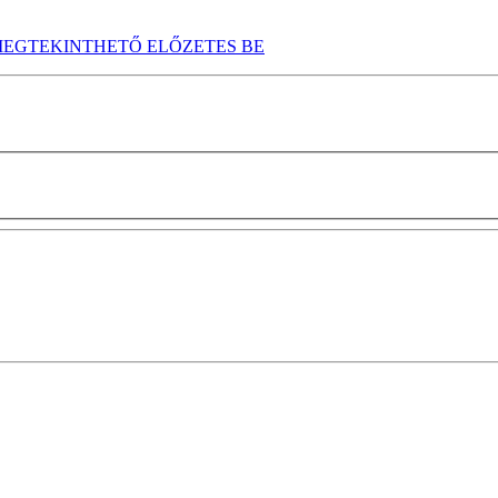
EGTEKINTHETŐ ELŐZETES BE