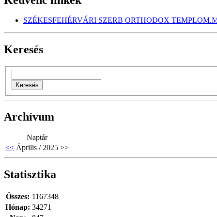
SZÉKESFEHÉRVÁRI SZERB ORTHODOX TEMPLOM.M
Keresés
Archívum
Naptár
<<
Április / 2025
>>
Statisztika
Összes:
1167348
Hónap:
34271