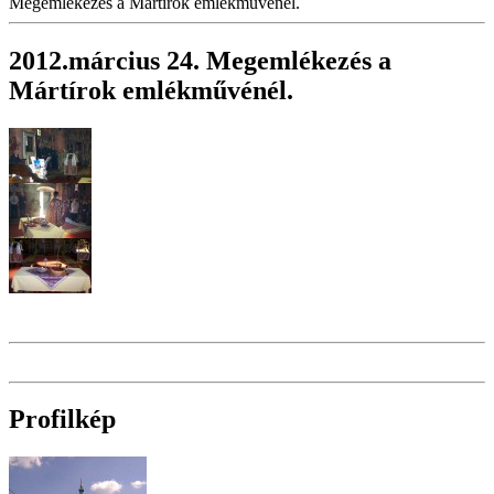
Megemlékezés a Mártírok emlékművénél.
2012.március 24. Megemlékezés a
Mártírok emlékművénél.
Profilkép