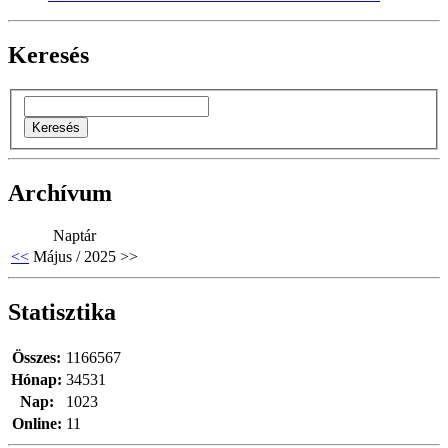
Keresés
Archívum
Naptár
<<
Május / 2025
>>
Statisztika
Összes:
1166567
Hónap:
34531
Nap:
1023
Online:
11