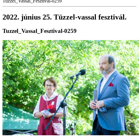
Tuzzel_Vassal_Fesztival-0259
2022. június 25. Tüzzel-vassal fesztivál.
Tuzzel_Vassal_Fesztival-0259