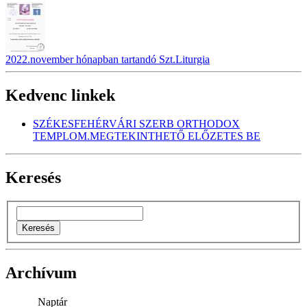
2022.november hónapban tartandó Szt.Liturgia
Kedvenc linkek
SZÉKESFEHÉRVÁRI SZERB ORTHODOX
TEMPLOM.MEGTEKINTHETŐ ELŐZETES BE
Keresés
Archívum
Naptár