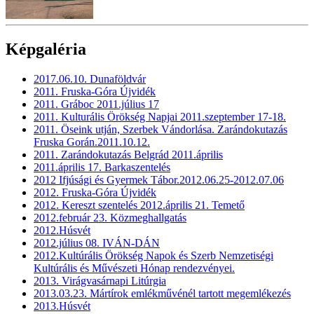
Képgaléria
2017.06.10. Dunaföldvár
2011. Fruska-Góra Újvidék
2011. Gráboc 2011.július 17
2011. Kulturális Örökség Napjai 2011.szeptember 17-18.
2011. Öseink utján, Szerbek Vándorlása. Zarándokutazás
Fruska Gorán.2011.10.12.
2011. Zarándokutazás Belgrád 2011.április
2011.április 17. Barkaszentelés
2012 Ifjúsági és Gyermek Tábor.2012.06.25-2012.07.06
2012. Fruska-Góra Újvidék
2012. Kereszt szentelés 2012.április 21. Temető
2012.február 23. Közmeghallgatás
2012.Húsvét
2012.július 08. IVÁN-DÁN
2012.Kultúrális Örökség Napok és Szerb Nemzetiségi
Kultúrális és Művészeti Hónap rendezvényei.
2013. Virágvasárnapi Litúrgia
2013.03.23. Mártírok emlékművénél tartott megemlékezés
2013.Húsvét