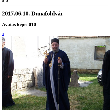
010
2017.06.10. Dunaföldvár
Avatás képei 010
«