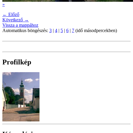
»
← Előző
Következő →
Vissza a mappához
Automatikus böngészés:
3
|
4
|
5
|
6
|
7
(idő másodpercekben)
Profilkép