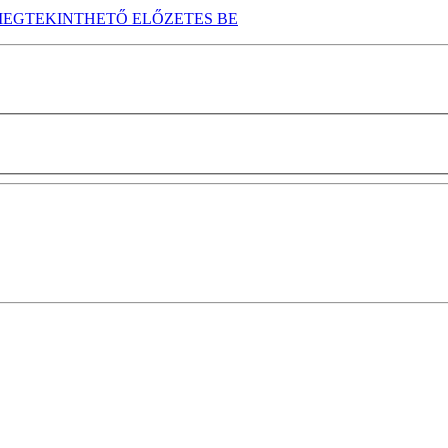
EGTEKINTHETŐ ELŐZETES BE