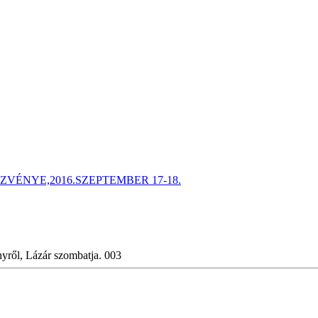
ÉNYE,2016.SZEPTEMBER 17-18.
yről, Lázár szombatja. 003