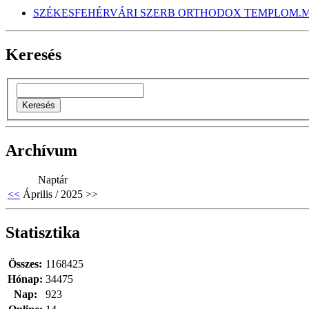
SZÉKESFEHÉRVÁRI SZERB ORTHODOX TEMPLOM.M
Keresés
Archívum
Naptár
<<
Április / 2025
>>
Statisztika
Összes:
1168425
Hónap:
34475
Nap:
923