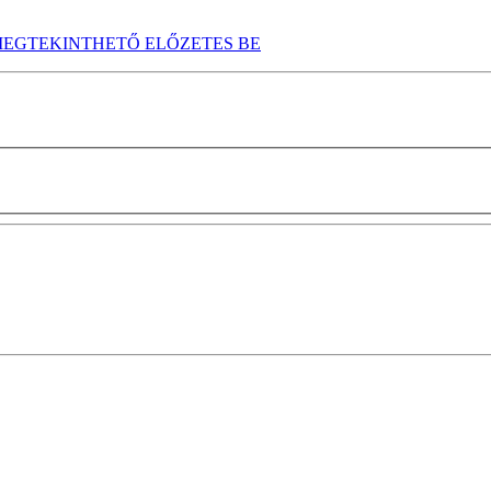
EGTEKINTHETŐ ELŐZETES BE