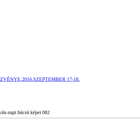
ÉNYE,2016.SZEPTEMBER 17-18.
ván-napi búcsú képei 082