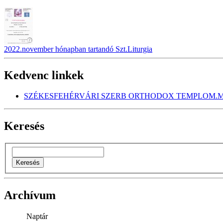
2022.november hónapban tartandó Szt.Liturgia
Kedvenc linkek
SZÉKESFEHÉRVÁRI SZERB ORTHODOX TEMPLOM.M
Keresés
Archívum
Naptár