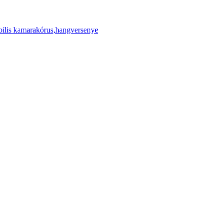
ilis kamarakórus,hangversenye