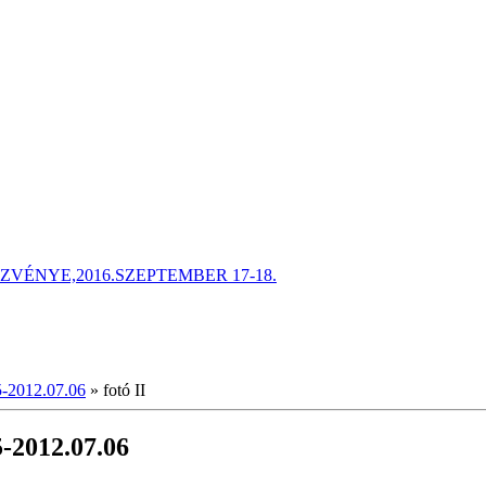
ÉNYE,2016.SZEPTEMBER 17-18.
5-2012.07.06
»
fotó II
5-2012.07.06