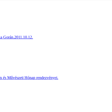
ka Gorán.2011.10.12.
is és Művészeti Hónap rendezvényei.