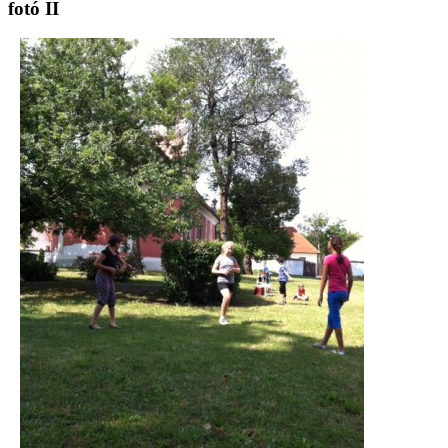
fotó II