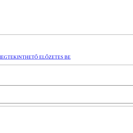
EGTEKINTHETŐ ELŐZETES BE