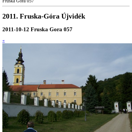
Fruska Gora 057
2011. Fruska-Góra Újvidék
2011-10-12 Fruska Gora 057
«