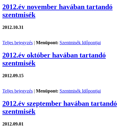
2012.év november havában tartandó
szentmisék
2012.10.31
Teljes bejegyzés
|
Menüpont:
Szentmisék Időpontjai
2012.év október havában tartandó
szentmisék
2012.09.15
Teljes bejegyzés
|
Menüpont:
Szentmisék Időpontjai
2012.év szeptember havában tartandó
szentmisék
2012.09.01