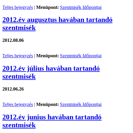
Teljes bejegyzés
|
Menüpont:
Szentmisék Időpontjai
2012.év augusztus havában tartandó
szentmisék
2012.08.06
Teljes bejegyzés
|
Menüpont:
Szentmisék Időpontjai
2012.év július havában tartandó
szentmisék
2012.06.26
Teljes bejegyzés
|
Menüpont:
Szentmisék Időpontjai
2012.év junius havában tartandó
szentmisék