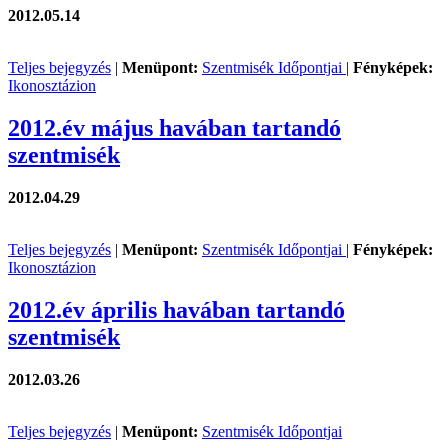
2012.05.14
Teljes bejegyzés
|
Menüpont:
Szentmisék Időpontjai
|
Fényképek:
Ikonosztázion
2012.év május havában tartandó
szentmisék
2012.04.29
Teljes bejegyzés
|
Menüpont:
Szentmisék Időpontjai
|
Fényképek:
Ikonosztázion
2012.év április havában tartandó
szentmisék
2012.03.26
Teljes bejegyzés
|
Menüpont:
Szentmisék Időpontjai