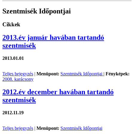
Szentmisék Időpontjai
Cikkek
2013.év január havában tartandó
szentmisék
2013.01.01
Teljes bejegyzés
|
Menüpont:
Szentmisék Időpontjai
|
Fényképek:
2008. karácsony
2012.év december havában tartandó
szentmisék
2012.11.19
Teljes bejegyzés
|
Menüpont:
Szentmisék Időpontjai